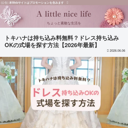
(公告)
本Webサイトはプロモーションを含みます
ちょっと素敵な生活を
トキハナは持ち込み料無料？ドレス持ち込み
OKの式場を探す方法【2026年最新】
2026.06.06