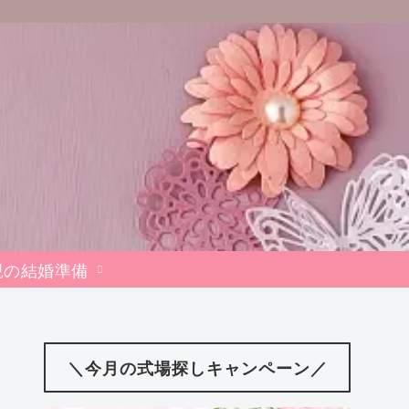
親の結婚準備
＼今月の式場探しキャンペーン／