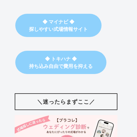
◆ マイナビ ◆
探しやすい式場情報サイト
◆ トキハナ ◆
持ち込み自由で費用を抑える
＼迷ったらまずここ／