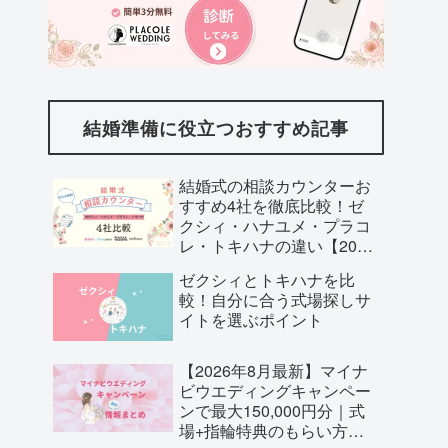
結婚準備に役立つおすすめ記事
結婚式の相談カウンターお
すすめ4社を徹底比較！ゼ
クシィ・ハナユメ・プラコ
レ・トキハナの違い【2026
年最新】
ゼクシィとトキハナを比
較！自分に合う式場探しサ
イトを選ぶポイント
【2026年8月最新】マイナ
ビウエディングキャンペー
ンで最大150,000円分｜式
場+指輪特典のもらい方と