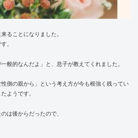
に来ることになりました。
です。
が一般的なんだよ」と、息子が教えてくれました。
女性側の親から」という考え方が今も根強く残ってい
したようです。
たのは後からだったので、