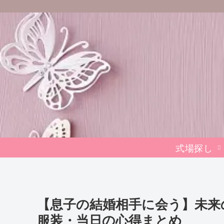
式場探し
【息子の結婚相手に会う】未来
服装・当日の心得まとめ