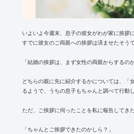
いよいよ今週末、息子の彼女がわが家に挨拶
すでに彼女のご両親への挨拶は済ませたそう
「結婚の挨拶は、まず女性の両親からするの
どちらの親に先に紹介するかについては、「
るようで、うちの息子もちゃんと調べて行動
ただ、ご挨拶に伺ったことを私に報告してき
「ちゃんとご挨拶できたのかしら？」