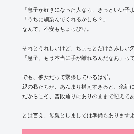
「息子が好きになった人なら、きっといい子
「うちに馴染んでくれるかしら？」
なんて、不安もちょっぴり。
それとうれしいけど、ちょっとだけさみしい
「息子、もう本当に手が離れるんだなあ」っ
でも、彼女だって緊張しているはず。
親の私たちが、あんまり構えすぎると、余計
だからこそ、普段通りにありのままで迎えて
とは言え、母親としましては準備もあります