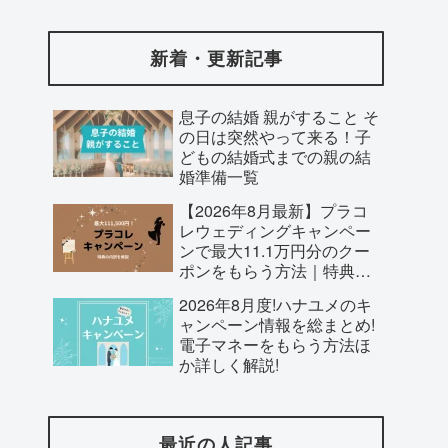
注意点
新着・更新記事
息子の結婚 親がすること そ
の日は突然やって来る！子
どもの結婚式までの親の結
婚準備一覧
【2026年8月最新】プラコ
レウェディングキャンペー
ンで最大11.1万円分のクー
ポンをもらう方法｜特典の
内訳と条件まとめ
2026年8月度!ハナユメのキ
ャンペーン情報を総まとめ!
電子マネーをもらう方法ほ
か詳しく解説!
最近の人記事