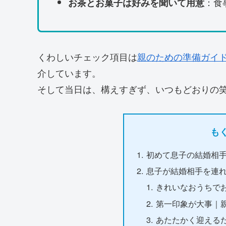
：食
お茶とお菓子は好みを聞いて用意
くわしいチェック項目は
親のための準備ガイ
介しています。
そして当日は、構えすぎず、いつもどおりの
も
初めて息子の結婚相
息子が結婚相手を連
きれいなおうちで
第一印象が大事｜
あたたかく迎える