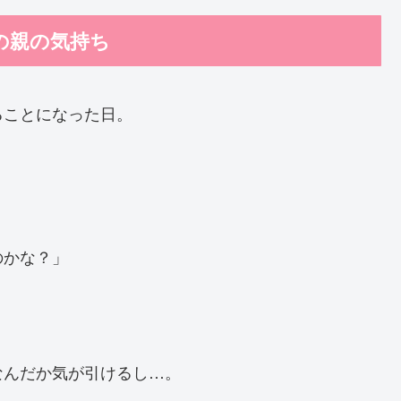
の親の気持ち
ることになった日。
。
のかな？」
なんだか気が引けるし…。