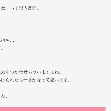
よね」って思う反面、
気持ち…。
て。
に気をつかわせちゃいますよね。
あげられたら一番かなって思います。
よね。