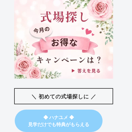
＼ 初めての式場探しに ／
◆ ハナユメ ◆
見学だけでも特典がもらえる