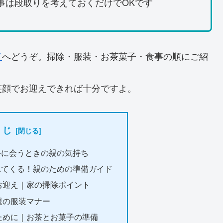
事は段取りを考えておくだけでOKです
ド
へどうぞ。掃除・服装・お茶菓子・食事の順にご紹
笑顔でお迎えできれば十分ですよ。
くじ
手に会うときの親の気持ち
れてくる！親のための準備ガイド
お迎え｜家の掃除ポイント
親の服装マナー
ために｜お茶とお菓子の準備