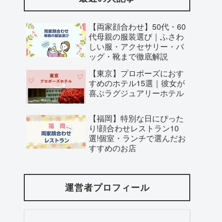
【両家顔合わせ】50代・60
代母親の服装選び｜ふさわ
しい服・アクセサリー・バ
ッグ・靴まで徹底解説
【東京】プロポーズにおす
すめのホテル15選｜彼女が
喜ぶラグジュアリーホテル
【福岡】特別な日にぴった
り!顔合わせレストラン10
選!個室・ランチで選んだお
すすめのお店
運営者プロフィール