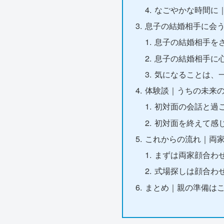
なごやかな時間に
息子の結婚相手に会
息子の結婚相手を
息子の結婚相手に
気になることは、
体験談｜うちの未来
初対面の会話と過
初対面を終えて感
これからの流れ｜両
まずは両家顔合わ
式場探しは顔合わ
まとめ｜親の準備は